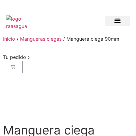
Inicio
/
Mangueras ciegas
/ Manguera ciega 90mm
Tu pedido >
Manguera ciega