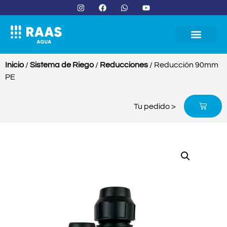
Inicio
/
Sistema de Riego
/
Reducciones
/ Reducción 90mm
PE
Tu pedido >