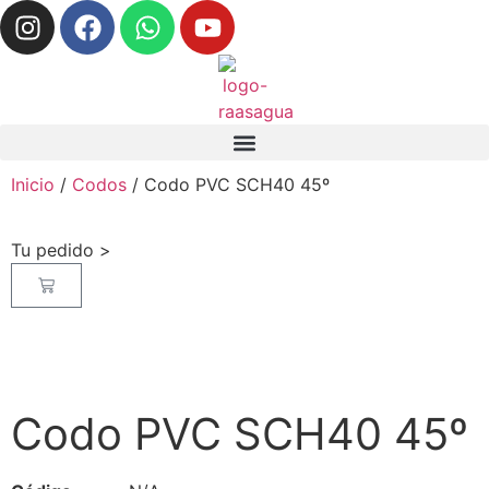
Inicio
/
Codos
/ Codo PVC SCH40 45º
Tu pedido >
Codo PVC SCH40 45º