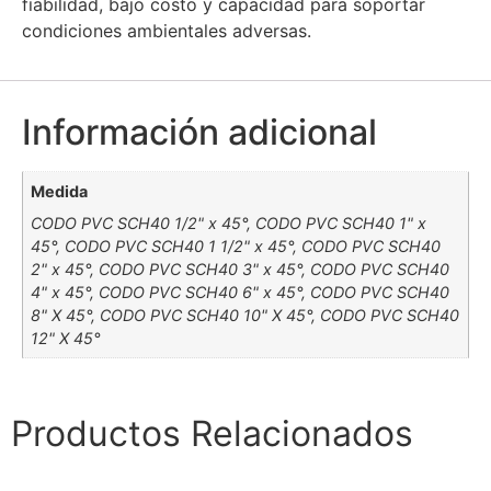
fiabilidad, bajo costo y capacidad para soportar
condiciones ambientales adversas.
Información adicional
Medida
CODO PVC SCH40 1/2" x 45°, CODO PVC SCH40 1" x
45°, CODO PVC SCH40 1 1/2" x 45°, CODO PVC SCH40
2" x 45°, CODO PVC SCH40 3" x 45°, CODO PVC SCH40
4" x 45°, CODO PVC SCH40 6" x 45°, CODO PVC SCH40
8" X 45°, CODO PVC SCH40 10" X 45°, CODO PVC SCH40
12" X 45°
Productos Relacionados