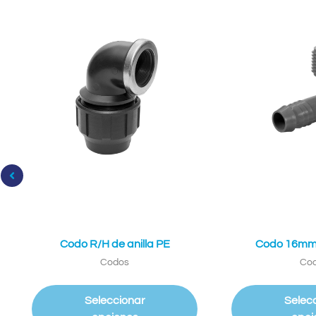
Codo R/H de anilla PE
Codo 16mm
Codos
Co
Seleccionar
Selec