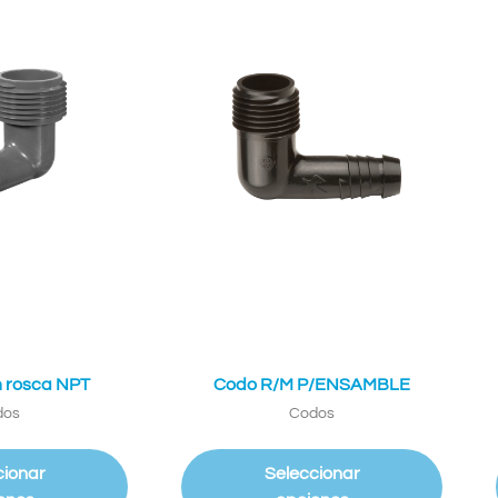
 rosca NPT
Codo R/M P/ENSAMBLE
dos
Codos
cionar
Seleccionar