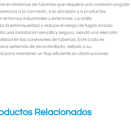
cial en sistemas de tuberías que requiere una conexión angular
sistencia a la corrosión, a la abrasión y a productos
 entornos industriales y exteriores. La anilla
za la estanqueidad y reduce el riesgo de fugas incluso
lita una instalación sencilla y segura, siendo una elección
lidad en las conexiones de tuberías. Este codo es
ra sistemas de alcantarillado, debido a su
ad para mantener un flujo eficiente sin obstrucciones
oductos Relacionados