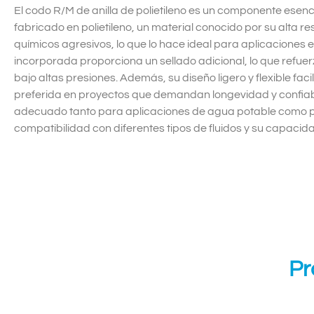
El codo R/M de anilla de polietileno es un componente esen
fabricado en polietileno, un material conocido por su alta re
químicos agresivos, lo que lo hace ideal para aplicaciones en
incorporada proporciona un sellado adicional, lo que refuer
bajo altas presiones. Además, su diseño ligero y flexible faci
preferida en proyectos que demandan longevidad y confiabi
adecuado tanto para aplicaciones de agua potable como pa
compatibilidad con diferentes tipos de fluidos y su capacid
Pr