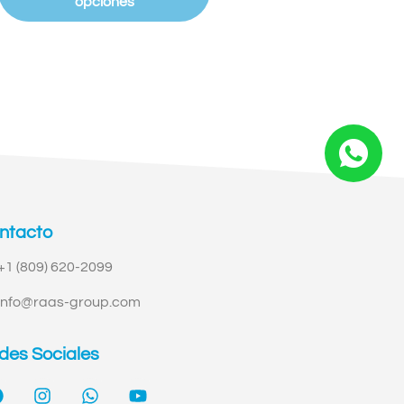
opciones
opciones
ntacto
+1 (809) 620-2099
info@raas-group.com
des Sociales