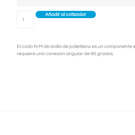
Añadir al cotizador
El codo R/M de anilla de polietileno es un componente 
requiere una conexión angular de 90 grados.