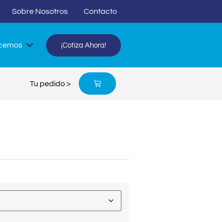
Sobre Nosotros
Contacto
cemos
¡Cotiza Ahora!
Tu pedido >