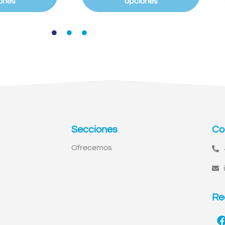
ones
opciones
Secciones
Co
Ofrecemos
Re