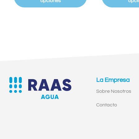
opciones
opci
La Empresa
Sobre Nosotros
Contacto