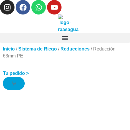
Inicio
/
Sistema de Riego
/
Reducciones
/ Reducción
63mm PE
Tu pedido >